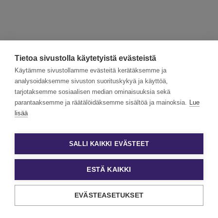
Tietoa sivustolla käytetyistä evästeistä
Käytämme sivustollamme evästeitä kerätäksemme ja
analysoidaksemme sivuston suorituskykyä ja käyttöä,
tarjotaksemme sosiaalisen median ominaisuuksia sekä
parantaaksemme ja räätälöidäksemme sisältöä ja mainoksia.
Lue
lisää
SALLI KAIKKI EVÄSTEET
ESTÄ KAIKKI
EVÄSTEASETUKSET